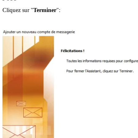
Cliquez sur "
Terminer
":