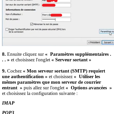
8.
Ensuite cliquez sur
« ​Paramètres supplémentaires .
. . ​»
et choisissez l'onglet
« Serveur sortant »
9.
Cochez
« ​Mon serveur sortant (SMTP) requiert
une authentification ​»
et choisissez
« ​Utiliser les
mêmes paramètres que mon serveur de courrier
entrant ​»
puis allez sur l'onglet
« Options avancées »
et choisissez la configuration suivante :
IMAP
POP3