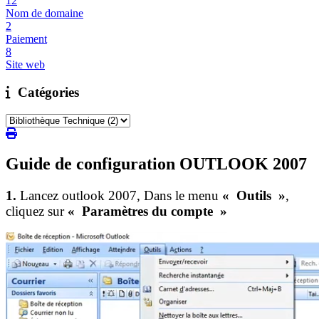
12
Nom de domaine
2
Paiement
8
Site web
Catégories
Guide de configuration OUTLOOK 2007
1.
Lancez outlook 2007, Dans le menu
« ​Outils ​»
,
cliquez sur
« ​Paramètres du compte ​»