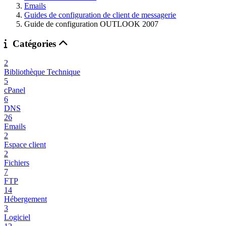
Emails
Guides de configuration de client de messagerie
Guide de configuration OUTLOOK 2007
Catégories
2
Bibliothèque Technique
5
cPanel
6
DNS
26
Emails
2
Espace client
2
Fichiers
7
FTP
14
Hébergement
3
Logiciel