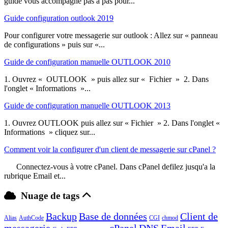
guide vous accompagne pas à pas pour...
Guide configuration outlook 2019
Pour configurer votre messagerie sur outlook : Allez sur « panneau
de configurations » puis sur «...
Guide de configuration manuelle OUTLOOK 2010
1.­ Ouvrez « ​OUTLOOK ​ » puis allez sur « ​Fichier ​» 2.­ Dans
l'onglet « ​Informations ​»...
Guide de configuration manuelle OUTLOOK 2013
1­. Ouvrez OUTLOOK puis allez sur « Fichier ​» 2.­ Dans l'onglet « ​
Informations » cliquez sur...
Comment voir la configurer d'un client de messagerie sur cPanel ?
Connectez-vous à votre cPanel. Dans cPanel defilez jusqu'a la
rubrique Email et...
Nuage de tags
Backup
Base de données
Client de
Alias
AuthCode
CGI
chmod