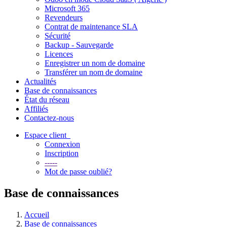
Microsoft 365
Revendeurs
Contrat de maintenance SLA
Sécurité
Backup - Sauvegarde
Licences
Enregistrer un nom de domaine
Transférer un nom de domaine
Actualités
Base de connaissances
État du réseau
Affiliés
Contactez-nous
Espace client
Connexion
Inscription
-----
Mot de passe oublié?
Base de connaissances
Accueil
Base de connaissances