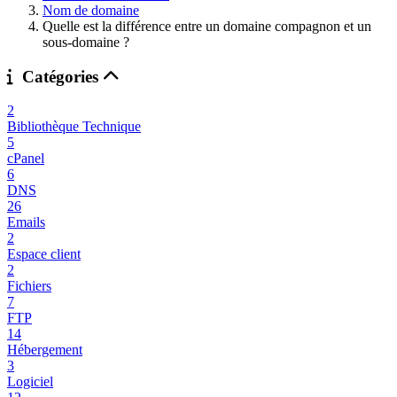
Nom de domaine
Quelle est la différence entre un domaine compagnon et un
sous-domaine ?
Catégories
2
Bibliothèque Technique
5
cPanel
6
DNS
26
Emails
2
Espace client
2
Fichiers
7
FTP
14
Hébergement
3
Logiciel