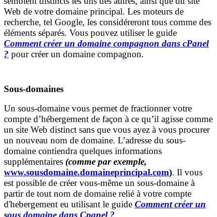
semblent distincts les uns des autres, ainsi que du site
Web de votre domaine principal. Les moteurs de
recherche, tel Google, les considéreront tous comme des
éléments séparés. Vous pouvez utiliser le guide
Comment créer un domaine compagnon dans cPanel
?
pour créer un domaine
compagnon.
Sous-domaines
Un sous-domaine vous permet de fractionner votre
compte d’hébergement de façon à ce qu’il agisse comme
un site Web distinct sans que vous ayez à vous procurer
un nouveau nom de domaine. L’adresse du sous-
domaine contiendra quelques informations
supplémentaires
(comme par exemple,
www.sousdomaine.domaineprincipal.com
)
. Il vous
est possible de créer vous-même un sous-domaine à
partir de tout nom de domaine relié à votre compte
d'hebergement eu utilisant le guide
Comment créer un
sous domaine dans Cpanel ?