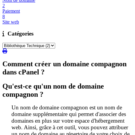
Nom de domaine
2
Paiement
8
Site web
Catégories
Comment créer un domaine compagnon
dans cPanel ?
Qu'est-ce qu'un nom de domaine
compagnon ?
Un nom de domaine compagnon est un
nom de
domaine supplémentaire
qui permet d'associer des
domaines en plus sur votre espace d'hébergement
web. Ainsi, grâce à cet outil, vous pouvez
attribuer
un nom de domaine au répertoire de votre choix
de