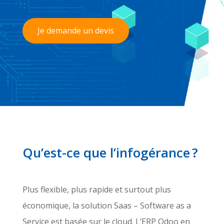
Je demande un devis
Qu’est-ce que l’infogérance ?
Plus flexible, plus rapide et surtout plus
économique, la solution Saas – Software as a
Service est basée sur le cloud. L’ERP Odoo en