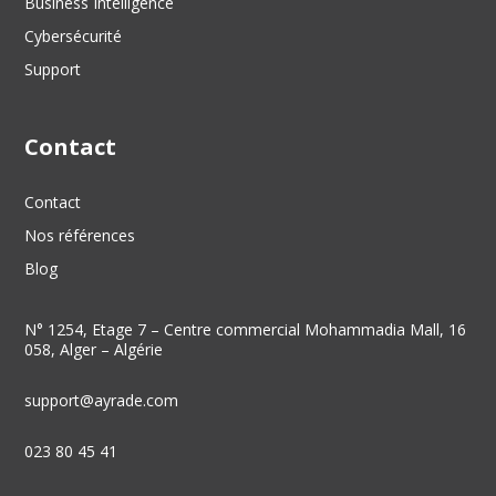
Business Intelligence
Cybersécurité
Support
Contact
Contact
Nos références
Blog
N° 1254, Etage 7 – Centre commercial Mohammadia Mall, 16
058, Alger – Algérie
support@ayrade.com
023 80 45 41