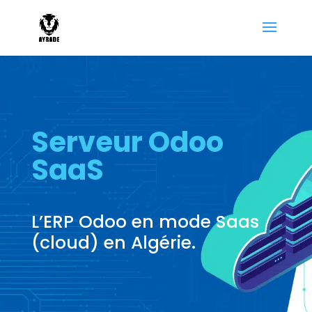
Serveur Odoo
SaaS
L’ERP Odoo en mode Saas
(cloud) en Algérie.