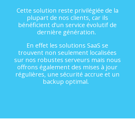
Cette solution reste privilégiée de la
plupart de nos clients, car ils
bénéficient d’un service évolutif de
dernière génération.
En effet les solutions SaaS se
trouvent non seulement localisées
sur nos robustes serveurs mais nous
offrons également des mises à jour
régulières, une sécurité accrue et un
backup optimal.