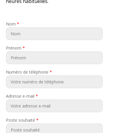
heures habituelles.
Nom
*
Prénom
*
Numéro de téléphone
*
Adresse e-mail
*
Poste souhaité
*