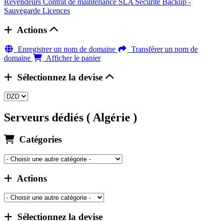
Revendeurs
Contrat de maintenance SLA
Sécurité
Backup -
Sauvegarde
Licences
Actions
Enregistrer un nom de domaine
Transférer un nom de
domaine
Afficher le panier
Sélectionnez la devise
Serveurs dédiés ( Algérie )
Catégories
Actions
Sélectionnez la devise