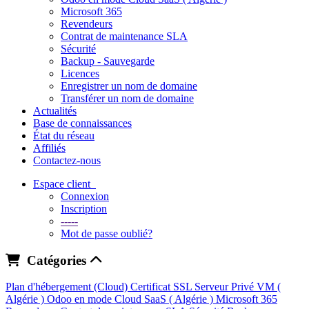
Microsoft 365
Revendeurs
Contrat de maintenance SLA
Sécurité
Backup - Sauvegarde
Licences
Enregistrer un nom de domaine
Transférer un nom de domaine
Actualités
Base de connaissances
État du réseau
Affiliés
Contactez-nous
Espace client
Connexion
Inscription
-----
Mot de passe oublié?
Catégories
Plan d'hébergement (Cloud)
Certificat SSL
Serveur Privé VM (
Algérie )
Odoo en mode Cloud SaaS ( Algérie )
Microsoft 365