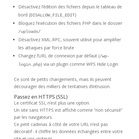
Désactivez l’édition des fichiers depuis le tableau de
bord (
)
DISALLOW_FILE_EDIT
Bloquez l’exécution des fichiers PHP dans le dossier
/uploads/
Désactivez XML-RPC, souvent utilisé pour amplifier
les attaques par force brute
Changez l’URL de connexion par défaut (
/wp-
) via un plugin comme WPS Hide Login
login.php
Ce sont de petits changements, mais ils peuvent
décourager des milliers de tentatives d’intrusion.
Passez en HTTPS (SSL)
Le certificat SSL n’est plus une option.
Un site sans HTTPS est affiché comme “non sécurisé”
par les navigateurs.
Ce petit cadenas à côté de votre URL n’est pas
décoratif : il chiffre les données échangées entre votre
site et vos visiteurs.