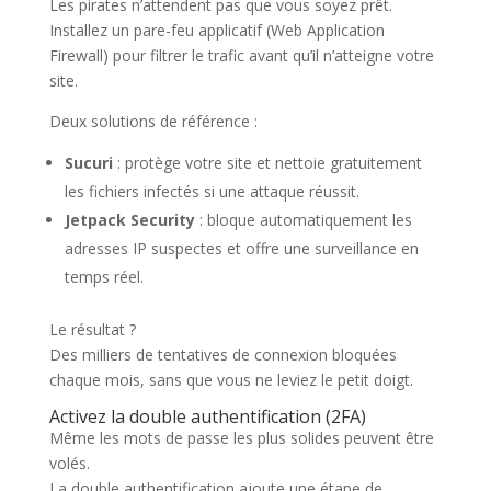
Les pirates n’attendent pas que vous soyez prêt.
Installez un pare-feu applicatif (Web Application
Firewall) pour filtrer le trafic avant qu’il n’atteigne votre
site.
Deux solutions de référence :
Sucuri
: protège votre site et nettoie gratuitement
les fichiers infectés si une attaque réussit.
Jetpack Security
: bloque automatiquement les
adresses IP suspectes et offre une surveillance en
temps réel.
Le résultat ?
Des milliers de tentatives de connexion bloquées
chaque mois, sans que vous ne leviez le petit doigt.
Activez la double authentification (2FA)
Même les mots de passe les plus solides peuvent être
volés.
La double authentification ajoute une étape de